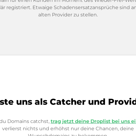
ain für einen Kunden im Moment des Wieder-Frei-Wer
lär registriert. Etwaige Schadensersatzansprüche sind a
alten Provider zu stellen.
ste uns als Catcher und Provi
s du Domains catchst,
trag jetzt deine Droplist bei uns e
verlierst nichts und erhöhst nur deine Chancen, deine
Wunschdomains zu bekommen.